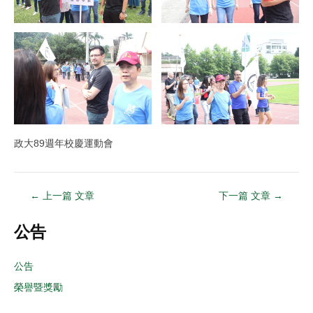
政大89週年校慶運動會
←
上一篇 文章
下一篇 文章
→
公告
公告
榮譽暨獎勵