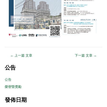
←
上一篇 文章
下一篇 文章
→
公告
公告
榮譽暨獎勵
發佈日期