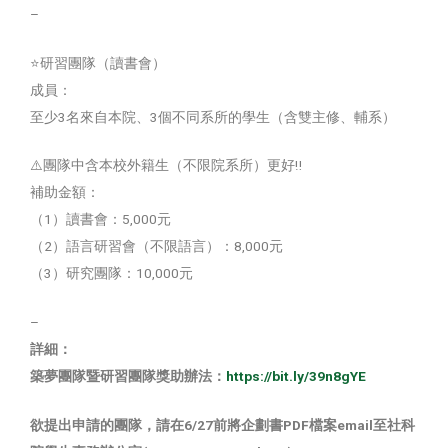
–
⭐️研習團隊（讀書會）
成員：
至少3名來自本院、3個不同系所的學生（含雙主修、輔系）
⚠️團隊中含本校外籍生（不限院系所）更好‼️
補助金額：
（1）讀書會：5,000元
（2）語言研習會（不限語言）：8,000元
（3）研究團隊：10,000元
–
詳細：
築夢團隊暨研習團隊獎助辦法：
https://bit.ly/39n8gYE
欲提出申請的團隊，請在6/27前將企劃書PDF檔案email至社科