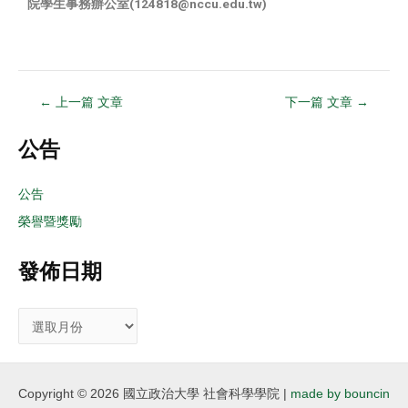
院學生事務辦公室(124818@nccu.edu.tw)
←
上一篇 文章
下一篇 文章
→
公告
公告
榮譽暨獎勵
發佈日期
Copyright © 2026 國立政治大學 社會科學學院 |
made by bouncin