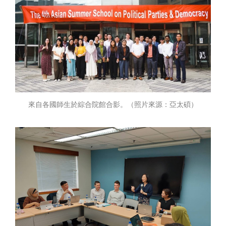
來自各國師生於綜合院館合影。（照片來源：亞太碩）