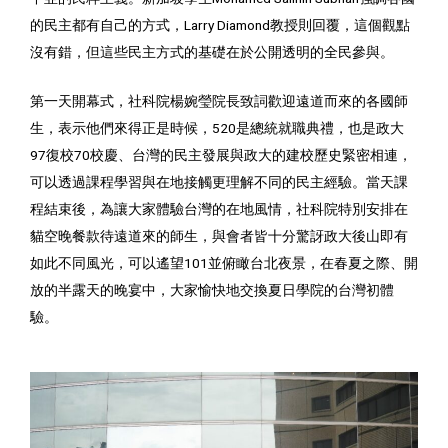
的民主都有自己的方式，Larry Diamond教授則回覆，這個觀點
沒有錯，但這些民主方式的基礎在於公開透明的全民參與。
第一天開幕式，社科院楊婉瑩院長致詞歡迎遠道而來的各國師
生，表示他們來得正是時候，520是總統就職典禮，也是政大
97復校70校慶、台灣的民主發展與政大的建校歷史緊密相連，
可以透過課程學習與在地接觸更理解不同的民主經驗。當天課
程結束後，為讓大家體驗台灣的在地風情，社科院特別安排在
貓空晚餐款待遠道來的師生，與會者皆十分驚訝政大後山即有
如此不同風光，可以遙望101並俯瞰台北夜景，在春夏之際、開
放的半露天的晚宴中，大家愉快地交換夏日學院的台灣初體
驗。