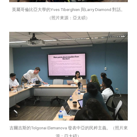
英屬哥倫比亞大學的Yves Tiberghien 與Larry Diamond 對話。
（照片來源：亞太碩）
吉爾吉斯的Tolgonai Elemanova 發表中亞的民粹主義。（照片來
源：亞太碩）