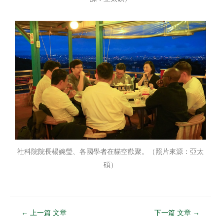
社科院院長楊婉瑩、各國學者在貓空歡聚。（照片來源：亞太
碩）
←
上一篇 文章
下一篇 文章
→