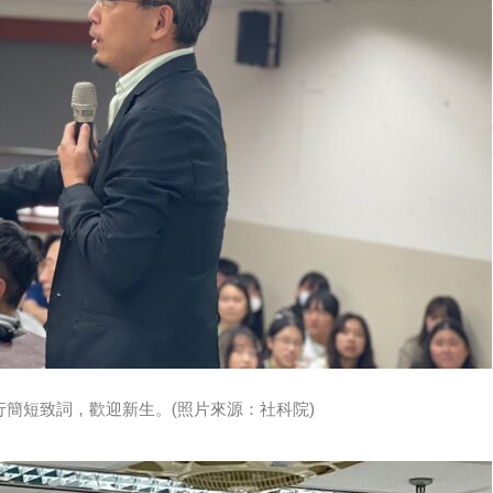
簡短致詞，歡迎新生。(照片來源：社科院)