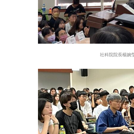
社科院院長楊婉瑩