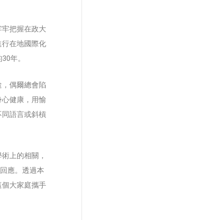
牢牢把握在政大
進行在地國際化
30年。
途，偶爾總會陷
身心健康，用愉
不同語言或斜槓
學術上的相關，
通回應。透過本
這個大家庭攜手