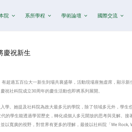
本院
系所學程
學術論壇
國際交流
將慶祝新生
舉辦，有超過五百位大一新生到場共襄盛舉，活動現場座無虛席，顯示新
慶祝社科院成立30周年的慶生活動也即將系列展開。
生入學。她提及社科院為政大最多元的學院，除了領域多元外，學生
新世代的學生能透過學習歷史，轉化成個人多元開放的思考與見解。接
的視野，對世界有更多的理解，最後以社科院「We Rock, We C