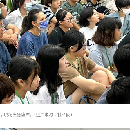
，現場座無虛席。(照片來源：社科院)