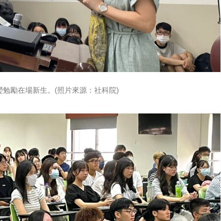
勉勵在場新生。(照片來源：社科院)