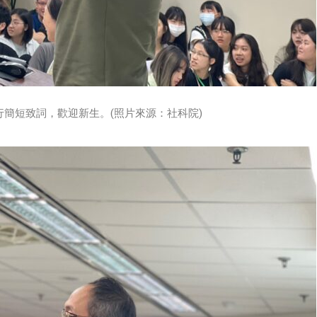
簡短致詞，歡迎新生。(照片來源：社科院)