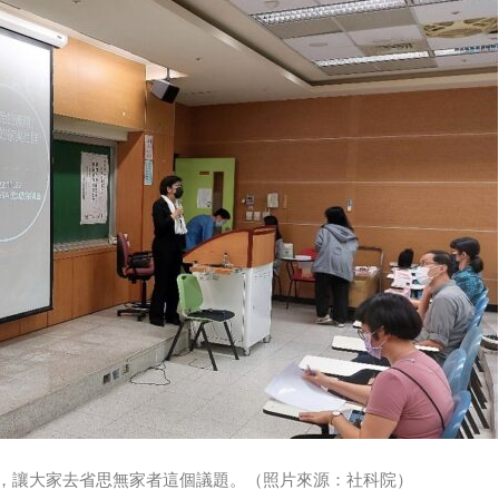
，讓大家去省思無家者這個議題。（照片來源：社科院）