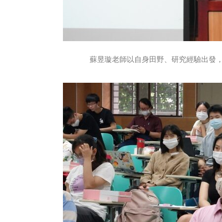
蘇昱璇老師以自身田野、研究經驗出發