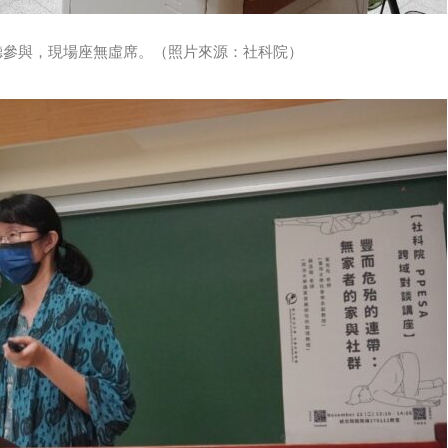
聽參與，現場座無虛席。（照片來源：社科院）