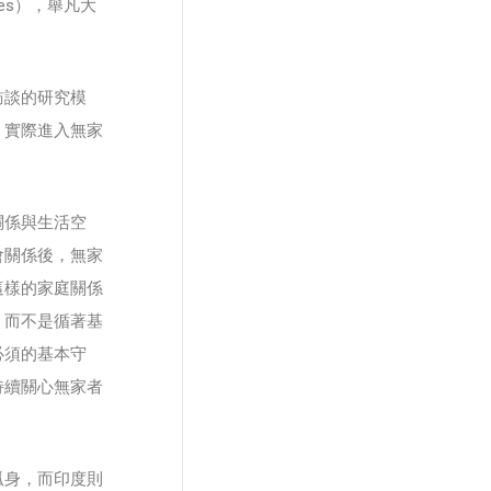
es），舉凡大
訪談的研究模
，實際進入無家
關係與生活空
會關係後，無家
這樣的家庭關係
，而不是循著基
必須的基本守
持續關心無家者
孤身，而印度則