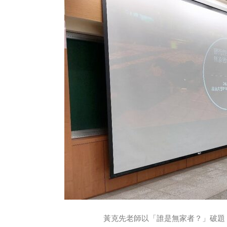
黃克先老師以「誰是無家者？」破題