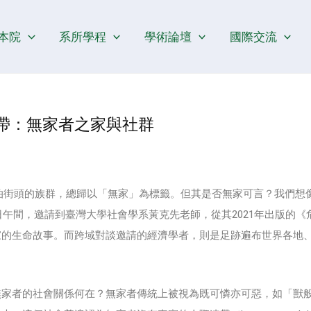
本院
系所學程
學術論壇
國際交流
連帶：無家者之家與社群
泊街頭的族群，總歸以「無家」為標籤。但其是否無家可言？我們想
2日午間，邀請到臺灣大學社會學系黃克先老師，從其2021年出版的
家的生命故事。而跨域對談邀請的經濟學者，則是足跡遍布世界各地
無家者的社會關係何在？無家者傳統上被視為既可憐亦可惡，如「獸