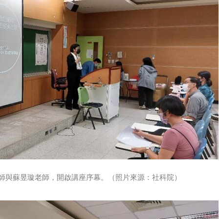
師與蘇昱璇老師，開啟講座序幕。（照片來源：社科院）