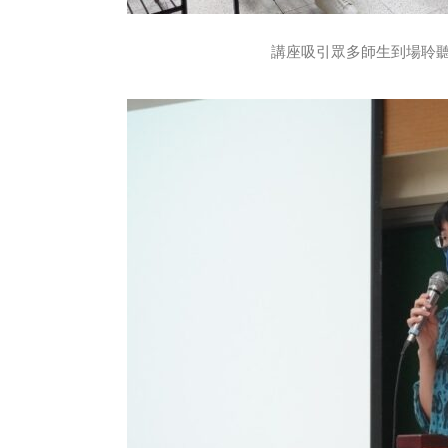
講座吸引眾多師生到場聆