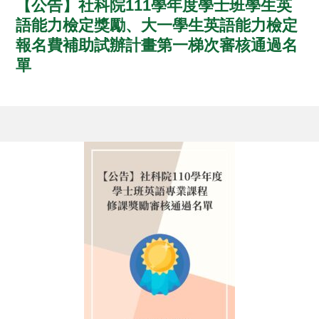
【公告】社科院111學年度學士班學生英
語能力檢定獎勵、大一學生英語能力檢定
報名費補助試辦計畫第一梯次審核通過名
單