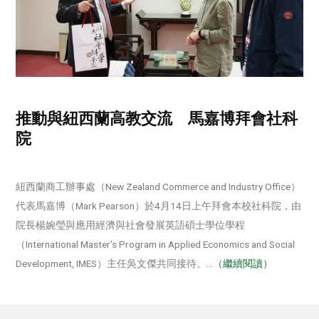
推動與紐西蘭高教交流 馬嘉博拜會社科
院
紐西蘭商工辦事處（New Zealand Commerce and Industry Office）
代表馬嘉博（Mark Pearson）於4月14日上午拜會本校社科院，由
院長楊婉瑩與應用經濟與社會發展英語碩士學位學程
（International Master’s Program in Applied Economics and Social
Development, IMES）主任吳文傑共同接待。
…（繼續閱讀）