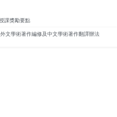
授課獎勵要點
助外文學術著作編修及中文學術著作翻譯辦法