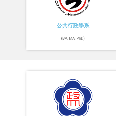
公共行政學系
(BA, MA, PhD)