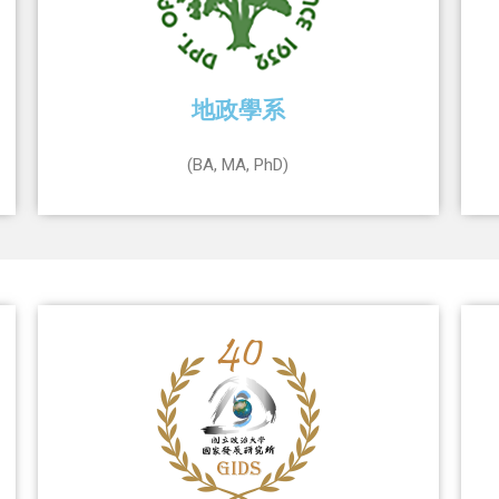
地政學系
(BA, MA, PhD)