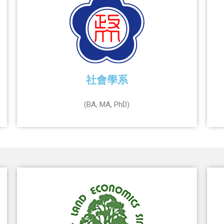
社會學系
(BA, MA, PhD)