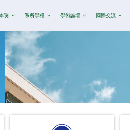
本院
系所學程
學術論壇
國際交流