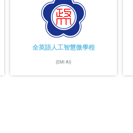
全英語人工智慧微學程
(EMI AI)