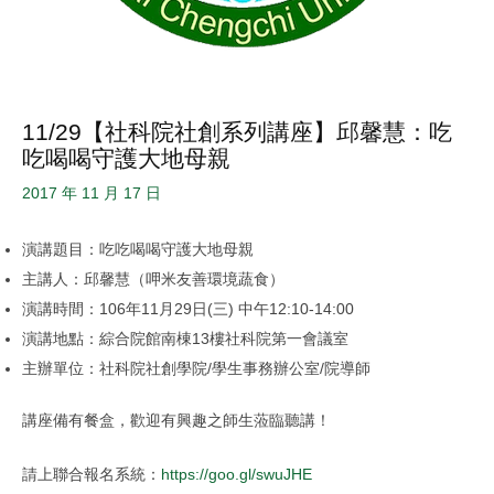
11/29【社科院社創系列講座】邱馨慧：吃
吃喝喝守護大地母親
2017 年 11 月 17 日
演講題目：吃吃喝喝守護大地母親
主講人：邱馨慧（呷米友善環境蔬食）
演講時間：106年11月29日(三) 中午12:10-14:00
演講地點：綜合院館南棟13樓社科院第一會議室
主辦單位：社科院社創學院/學生事務辦公室/院導師
講座備有餐盒，歡迎有興趣之師生蒞臨聽講！
請上聯合報名系統：
https://goo.gl/swuJHE