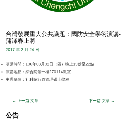
台灣發展重大公共議題：國防安全學術演講-
蒲澤春上將
2017 年 2 月 24 日
演講時間：106年03月02日（四）晚上19點至22點
演講地點：綜合院館一樓270114教室
主辦單位：社科院行政管理碩士學程
←
上一篇 文章
下一篇 文章
→
公告