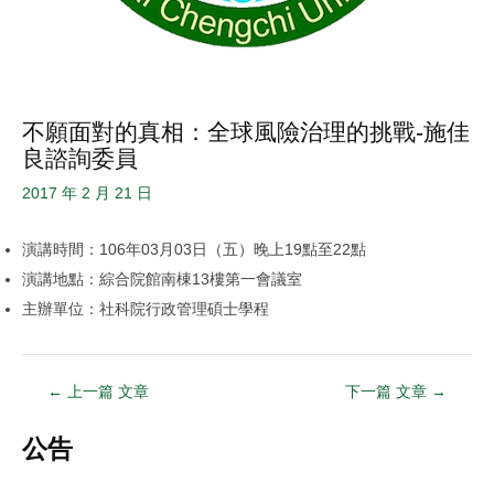
不願面對的真相：全球風險治理的挑戰-施佳
良諮詢委員
2017 年 2 月 21 日
演講時間：106年03月03日（五）晚上19點至22點
演講地點：綜合院館南棟13樓第一會議室
主辦單位：社科院行政管理碩士學程
←
上一篇 文章
下一篇 文章
→
公告