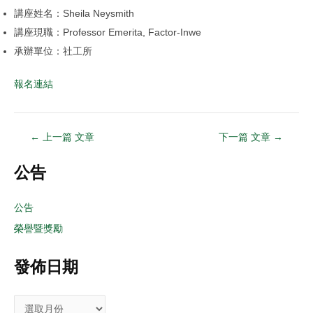
講座姓名：Sheila Neysmith
講座現職：Professor Emerita, Factor-Inwe
承辦單位：社工所
報名連結
←
上一篇 文章
下一篇 文章
→
公告
公告
榮譽暨獎勵
發佈日期