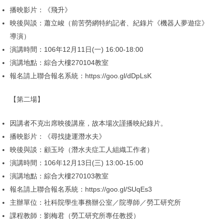
播映影片：《飛升》
映後與談：蕭立峻（前苦勞網特約記者、紀錄片《機器人夢遊症》
導演）
演講時間：106年12月11日(一) 16:00-18:00
演講地點：綜合大樓270104教室
報名請上聯合報名系統：https://goo.gl/dDpLsK
【第二場】
因講者不克出席映後講座，故本場次謹播映紀錄片。
播映影片：《尋找捷運潛水夫》
映後與談：顧玉玲（潛水夫症工人組織工作者）
演講時間：106年12月13日(三) 13:00-15:00
演講地點：綜合大樓270103教室
報名請上聯合報名系統：https://goo.gl/SUqEs3
主辦單位：社科院學生事務辦公室／院導師／勞工研究所
課程教師：劉梅君（勞工研究所專任教授）