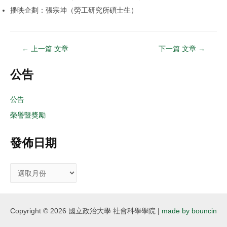
播映企劃：張宗坤（勞工研究所碩士生）
←
上一篇 文章
下一篇 文章
→
公告
公告
榮譽暨獎勵
發佈日期
Copyright © 2026 國立政治大學 社會科學學院 |
made by bouncin