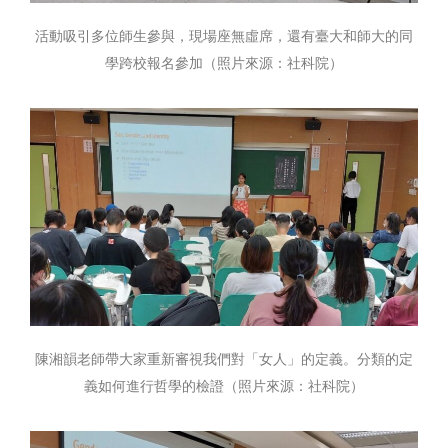
活動吸引多位師生參與，現場座無虛席，還有臺大和師大的同
學跨校報名參加（照片來源：社科院）
陳湘韻老師帶大家重新審視我們對「女人」的定義。分類的定
義如何進行哲學的檢證（照片來源：社科院）