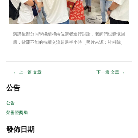
演講後部分同學繼續和兩位講者進行討論，老師們也慷慨回
應，欲罷不能的持續交流超過半小時（照片來源：社科院）
←
上一篇 文章
下一篇 文章
→
公告
公告
榮譽暨獎勵
發佈日期