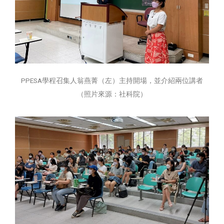
PPESA學程召集人翁燕菁（左）主持開場，並介紹兩位講者
（照片來源：社科院）