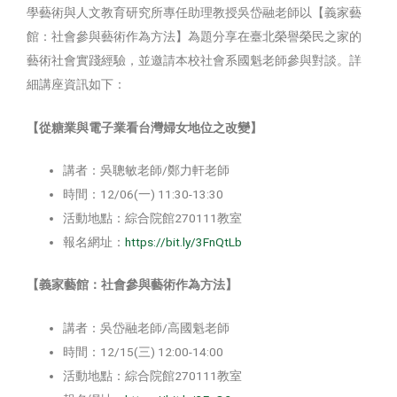
學藝術與人文教育研究所專任助理教授吳岱融老師以【義家藝
館：社會參與藝術作為方法】為題分享在臺北榮譽榮民之家的
藝術社會實踐經驗，並邀請本校社會系國魁老師參與對談。詳
細講座資訊如下：
【從糖業與電子業看台灣婦女地位之改變】
講者：吳聰敏老師/鄭力軒老師
時間：12/06(一) 11:30-13:30
活動地點：綜合院館270111教室
報名網址：
https://bit.ly/3FnQtLb
【義家藝館：社會參與藝術作為方法】
講者：吳岱融老師/高國魁老師
時間：12/15(三) 12:00-14:00
活動地點：綜合院館270111教室