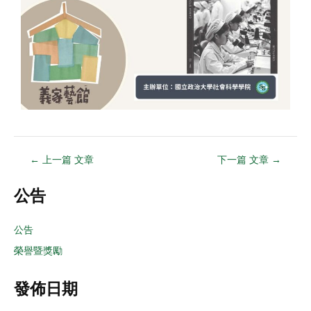
←
上一篇 文章
下一篇 文章
→
公告
公告
榮譽暨獎勵
發佈日期