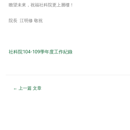
瞻望未來，祝福社科院更上層樓！
院長 江明修 敬祝
社科院104-109學年度工作紀錄
←
上一篇 文章