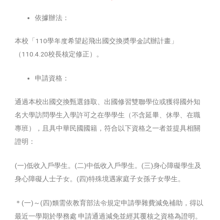
依據辦法：
本校「110學年度希望起飛出國交換奬學金試辦計畫」
（110.4.20校長核定修正）。
申請資格：
通過本校出國交換甄選錄取、出國修習雙聯學位或獲得國外知
名大學訪問學生入學許可之在學學生（不含延畢、休學、在職
專班），且具中華民國國籍，符合以下資格之一者並提具相關
證明：
(一)低收入戶學生。(二)中低收入戶學生。(三)身心障礙學生及
身心障礙人士子女。(四)特殊境遇家庭子女孫子女學生。
＊(一)～(四)類需依教育部法令規定申請學雜費減免補助，得以
最近一學期於學務處 申請通過減免並經其覆核之資格為證明。