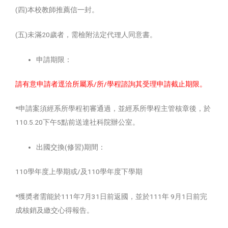
(四)本校教師推薦信一封。
(五)未滿20歲者，需檢附法定代理人同意書。
申請期限：
請有意申請者逕洽所屬系/所/學程諮詢其受理申請截止期限。
*申請案須經系所學程初審通過，並經系所學程主管核章後，於
110.5.20下午5點前送達社科院辦公室。
出國交換(修習)期間：
110學年度上學期或/及110學年度下學期
*獲奬者需能於111年7月31日前返國，並於111年 9月1日前完
成核銷及繳交心得報告。