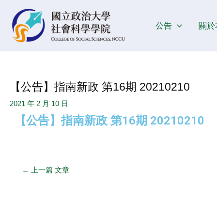
跳
Post
至
navigation
公告
關於
主
要
內
容
【公告】指南新政 第16期 20210210
2021 年 2 月 10 日
【公告】指南新政 第16期 20210210
←
上一篇 文章