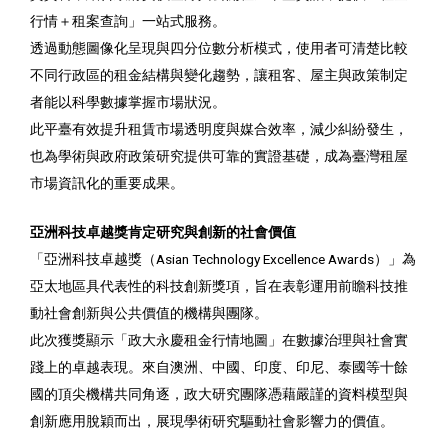
行情＋租案查詢」一站式服務。
透過動態圖像化呈現與四分位數分析模式，使用者可清楚比較
不同行政區的租金結構與變化趨勢，讓租客、屋主與政策制定
者能以科學數據掌握市場狀況。
此平臺有效提升租賃市場透明度與媒合效率，減少糾紛發生，
也為學術與政府政策研究提供可靠的實證基礎，成為臺灣租屋
市場資訊化的重要成果。
亞洲科技卓越獎肯定研究與創新的社會價值
「亞洲科技卓越獎（Asian Technology Excellence Awards）」為
亞太地區具代表性的科技創新獎項，旨在表彰運用前瞻科技推
動社會創新與公共價值的機構與團隊。
此次獲獎顯示「政大永慶租金行情地圖」在數據治理與社會實
踐上的卓越表現。來自澳洲、中國、印度、印尼、泰國等十餘
國的頂尖機構共同角逐，政大研究團隊憑藉嚴謹的資料模型與
創新應用脫穎而出，展現學術研究驅動社會影響力的價值。