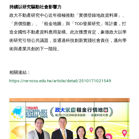
持續以研究驅動社會影響力
政大不動產研究中心近年積極推動「實價登錄地政資料庫」、
「房價指數」、「租金地圖」與「TOD發展研究」等計畫，打
造全國性不動產資料應用架構。此次獲獎肯定，象徵政大以學
術研究引領公共議題，並通過科技創新實踐社會責任，邁向學
術與產業共創的下一階段。
相關連結：
https://rer.nccu.edu.tw/article/detail/2510171021549