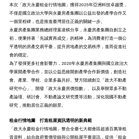
本次「政大永慶租金行情地圖」獲得2025年亞洲科技卓越獎，
不僅是國立政治大學與永慶房產集團以公益出發的產學合作又
一個里程碑，也是推進臺灣居住正義的關鍵一步。
永慶房產集團業務總經理葉凌棋分享，永慶房產集團自創立之
初，便秉持著「先誠實再成交」的精神，為消費者打造一個公
平透明的房產交易平臺，提升房地產的交易秩序，進而促進社
會的穩定。
為了發揮更多社會影響力，2020年永慶房產集團與國立政治大
學展開產學合作，並以公益思維開創產學合作新價值，創造社
會、產業、學校、企業多贏共好。雙方陸續創立「政大不動產
研究中心」、開發「政大永慶房價指數」、以及舉辦眾多不動
產論壇、研討會、不動產論文研究獎等活動，深化我國不動產
研究，推動居住正義的願景。
租金行情地圖 打造租屋資訊透明的新典範
「政大永慶租金行情地圖」整合全臺七大都會區超過百萬筆租
賃資料，結合政府實價登錄與公開租屋平臺資訊，提供「租金