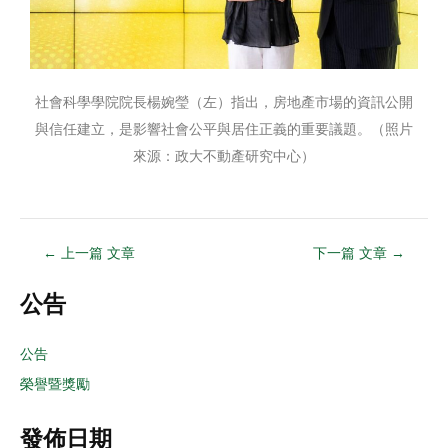
社會科學學院院長楊婉瑩（左）指出，房地產市場的資訊公開
與信任建立，是影響社會公平與居住正義的重要議題。（照片
來源：政大不動產研究中心）
←
上一篇 文章
下一篇 文章
→
公告
公告
榮譽暨獎勵
發佈日期