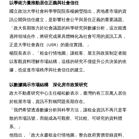
以學術力量推動居住正義與社會信任
國立政治大學社會科學學院院長楊婉瑩指出，房地產市場的資
訊公開與信任建立，是影響社會公平與居住正義的重要議題。
「政大長期致力於社會議題的科學研究與數據分析，這次能透
過跨領域合作，將研究成果具體轉化為社會可用的資訊工具，
正是大學社會責任（USR）的最佳實踐。」
楊院長表示，「租金行情地圖」讓租客、屋主與政策制定者能
以客觀資料理解市場結構，這樣的研究不僅提升公共決策的依
據，也促進市場秩序與社會信任的建立。
以數據揭示市場結構 深化房市政策研究
政大不動產研究中心主任楊松齡表示，臺灣約有三百萬人居住
於租屋市場，資訊不對稱問題長期存在。
「我們希望透過數據分析與科學方法，讓租金資訊不再只是零
散的市場訊號，而能成為可觀察、可比較、可研究的資料體
系。」
他指出，「政大永慶租金行情地圖」整合政府實價登錄資料、