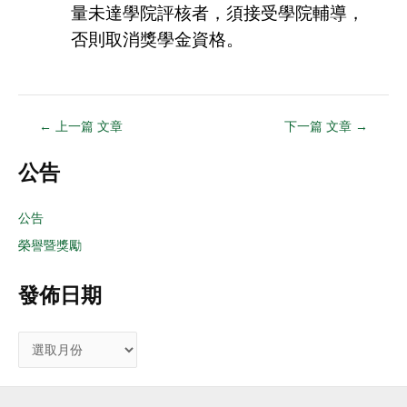
量未達學院評核者，須接受學院輔導，
否則取消獎學金資格
。
←
上一篇 文章
下一篇 文章
→
公告
公告
榮譽暨獎勵
發佈日期