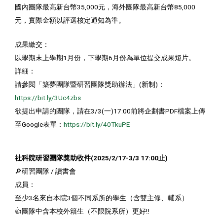
國內團隊最高新台幣35,000元，海外團隊最高新台幣85,000
元，實際金額以評選核定通知為準。
成果繳交：
以學期末上學期1月份，下學期6月份為單位提交成果短片。
詳細：
請參閱「築夢團隊暨研習團隊獎助辦法」(新制)：
https://bit.ly/3Uc4zbs
欲提出申請的團隊，請在3/3(一)17:00前將企劃書PDF檔案上傳
至Google表單：
https://bit.ly/40TkuPE
社科院研習團隊獎助收件(2025/2/17-3/3 17:00止)
🔎️研習團隊 / 讀書會
成員：
至少3名來自本院3個不同系所的學生（含雙主修、輔系）
👍️團隊中含本校外籍生（不限院系所）更好‼️