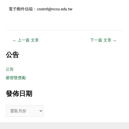
電子郵件信箱：cssintl@nccu.edu.tw
←
上一篇 文章
下一篇 文章
→
公告
公告
榮譽暨獎勵
發佈日期