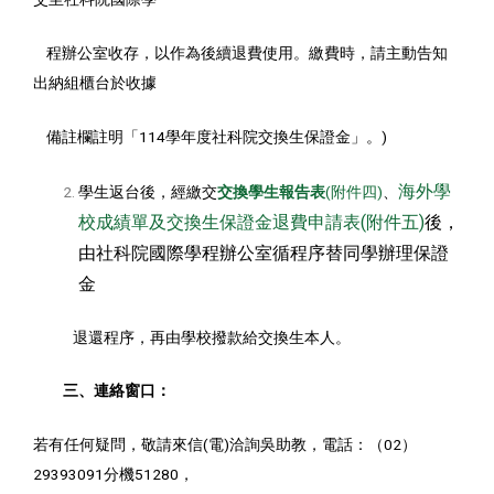
程辦公室收存，以作為後續退費使用。繳費時，請主動告知
出納組櫃台於收據
備註欄註明「114學年度社科院交換生保證金」。)
海外學
學生返台後，經繳交
交換學生報告表
(附件四)
、
校成績單及交換生保證金退費申請表(附件五)
後，
由社科院國際學程辦公室循程序替同學辦理保證
金
退還程序，再由學校撥款給交換生本人。
三、連絡窗口：
若有任何疑問，敬請來信(電)洽詢吳助教，電話：（02）
29393091分機51280，