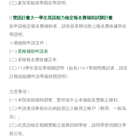
(三) 參加英檢當學期在學證明。
 雙語計畫大一學生英語能力檢定報名費補助試辦計畫
欲申請檢定報名費補助者，請依規章辦法附上報名費收據與在
學證明。
☆應檢附申請文件：
(一)
英檢補助申請表
(二) 英檢報名費收據正本
(三) 112學年度在學相關證明（如為112-1學期間應試者，請至
註冊組臨櫃申請學籍狀態證明）
注意事項：
(一) 本院保留隨時調整、暫停或中止本補助及獎勵之權利。
(二) 申請者須事前向出納組登記入帳用之帳戶（郵局、一銀為
佳）。
(三) 此英語檢定相關獎勵之後將回歸學校，請同學密切關注學
校公告。