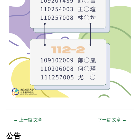
←
上一篇 文章
下一篇 文章
→
公告