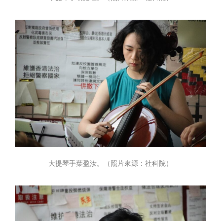
大提琴手葉盈汝。（照片來源：社科院）