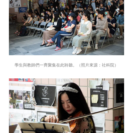
學生與教師們一齊聚集在此聆聽。（照片來源：社科院）