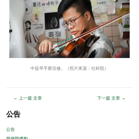
中提琴手蔡弦修。（照片來源：社科院）
←
上一篇 文章
下一篇 文章
→
公告
公告
榮譽暨獎勵