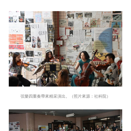
弦樂四重奏帶來精采演出。（照片來源：社科院）