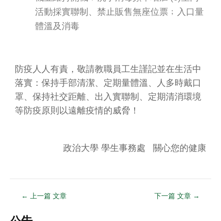
活動採實聯制、禁止販售無座位票﹔入口量
體溫及消毒
防疫人人有責，敬請教職員工生謹記並在生活中
落實：保持手部清潔、定期量體溫、人多時戴口
罩、保持社交距離、出入實聯制、定期清消環境
等防疫原則以遠離疫情的威脅！
政治大學 學生事務處 關心您的健康
←
上一篇 文章
下一篇 文章
→