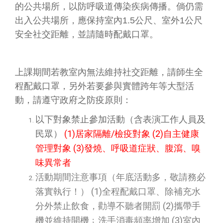
的公共場所，以防呼吸道傳染疾病傳播。倘仍需
出入公共場所，應保持室內1.5公尺、室外1公尺
安全社交距離，並請隨時配戴口罩。
上課期間若教室內無法維持社交距離，請師生全
程配戴口罩，另外若要參與實體跨年等大型活
動，請遵守政府之防疫原則：
以下對象禁止參加活動（含表演工作人員及
民眾）
(1)居家隔離/檢疫對象 (2)自主健康
管理對象 (3)發燒、呼吸道症狀、腹瀉、嗅
味異常者
活動期間注意事項（年底活動多，敬請務必
落實執行！） (1)全程配戴口罩、除補充水
分外禁止飲食，勸導不聽者開罰 (2)攜帶手
機並維持開機﹔洗手消毒頻率增加 (3)室內