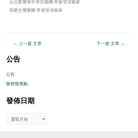
台北愛樂青年管弦樂團 單簧管演奏家
長榮交響樂團 單簧管演奏家
←
上一篇 文章
下一篇 文章
→
公告
公告
榮譽暨獎勵
發佈日期