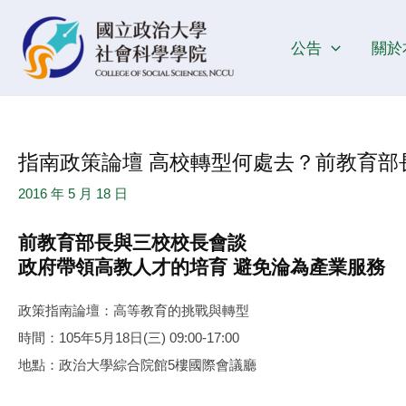
跳
Post
至
navigation
公告
關於
主
要
內
容
指南政策論壇 高校轉型何處去？前教育部
2016 年 5 月 18 日
前教育部長與三校校長會談
政府帶領高教人才的培育 避免淪為產業服務
政策指南論壇：高等教育的挑戰與轉型
時間：105年5月18日(三) 09:00-17:00
地點：政治大學綜合院館5樓國際會議廳