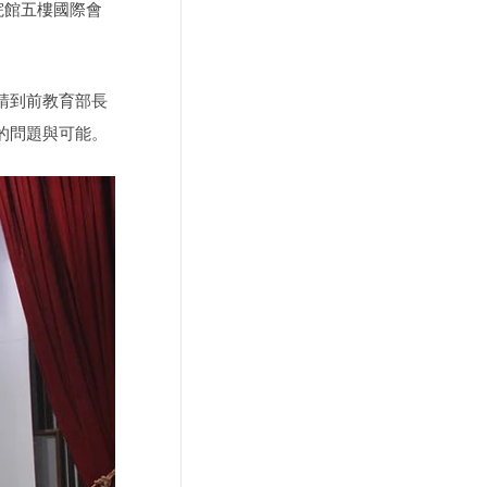
院館五樓國際會
請到前教育部長
的問題與可能。