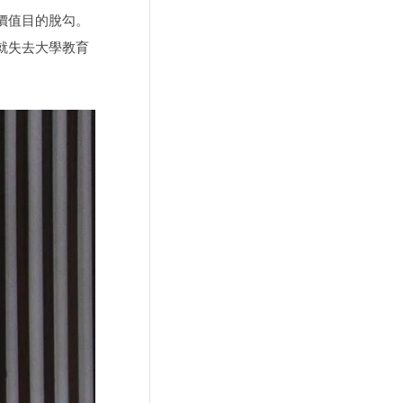
價值目的脫勾。
就失去大學教育