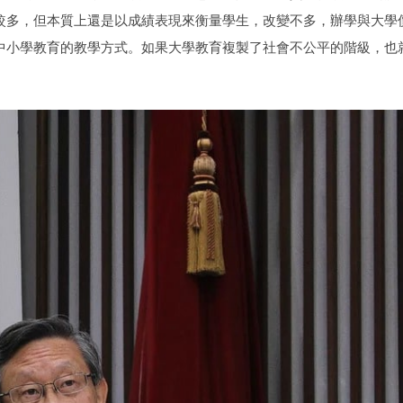
較多，但本質上還是以成績表現來衡量學生，改變不多，辦學與大學
中小學教育的教學方式。如果大學教育複製了社會不公平的階級，也