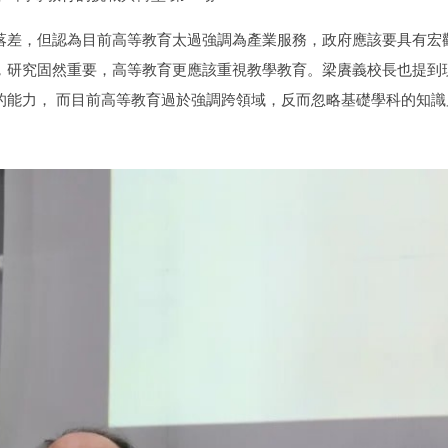
落差，但認為目前高等教育太過強調為產業服務，政府應該要具有宏
，研究固然重要，高等教育更應該重視教學教育。梁賡義校長也提到
的能力， 而目前高等教育過於強調跨領域，反而忽略基礎學科的知識