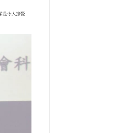
業是令人擔憂