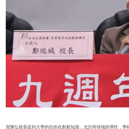
賀陳弘校長提到大學的目的在創新知識，允許跨領域的彈性，學