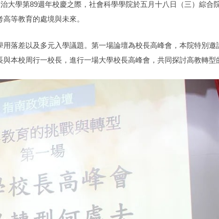
政治大學第89週年校慶之際，社會科學學院於五月十八日（三）綜合
考高等教育的處境與未來。
學用落差以及多元入學議題。第一場論壇為校長高峰會，本院特別邀
長與本校周行一校長，進行一場大學校長高峰會，共同探討高教轉型