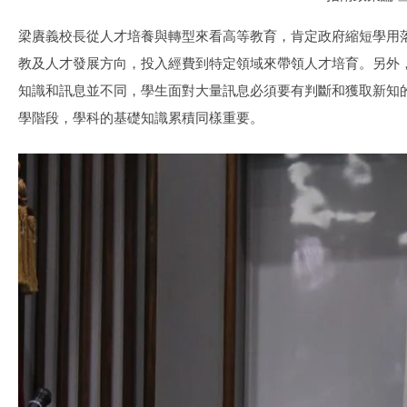
梁賡義校長從人才培養與轉型來看高等教育，肯定政府縮短學用
教及人才發展方向，投入經費到特定領域來帶領人才培育。另外
知識和訊息並不同，學生面對大量訊息必須要有判斷和獲取新知
學階段，學科的基礎知識累積同樣重要。