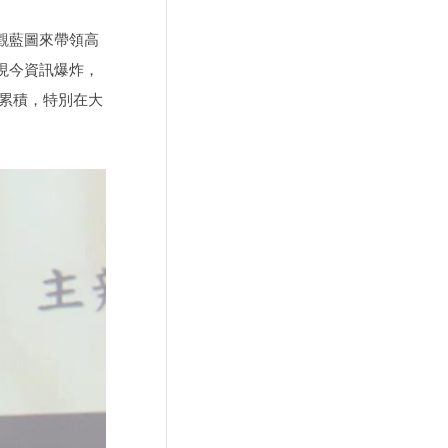
觀藍圖來帶領高
現今資訊爆炸，
累積，特別在大