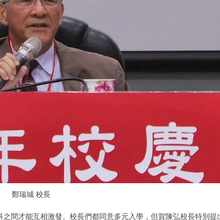
鄭瑞城 校長
科之間才能互相激發。校長們都同意多元入學，但賀陳弘校長特別提