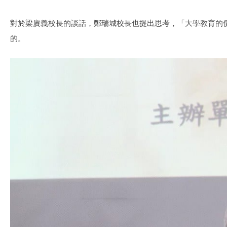
對於梁賡義校長的談話，鄭瑞城校長也提出思考，「大學教育的
的。