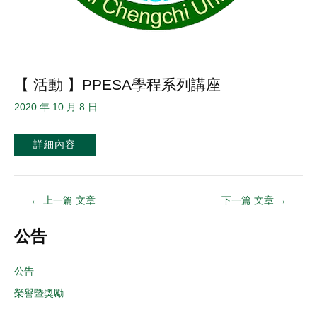
【 活動 】PPESA學程系列講座
2020 年 10 月 8 日
詳細內容
←
上一篇 文章
下一篇 文章
→
公告
公告
榮譽暨獎勵