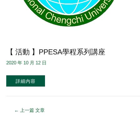
【 活動 】PPESA學程系列講座
2020 年 10 月 12 日
詳細內容
←
上一篇 文章