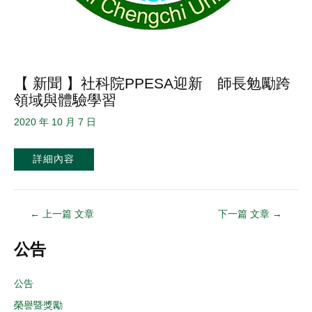
【 新聞 】社科院PPESA迎新 師長勉勵跨
領域與體驗學習
2020 年 10 月 7 日
詳細內容
←
上一篇 文章
下一篇 文章
→
公告
公告
榮譽暨獎勵