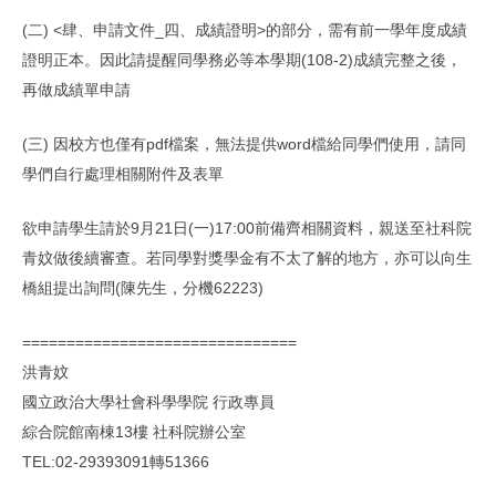
(二) <肆、申請文件_四、成績證明>的部分，需有前一學年度成績
證明正本。因此請提醒同學務必等本學期(108-2)成績完整之後，
再做成績單申請
(三) 因校方也僅有pdf檔案，無法提供word檔給同學們使用，請同
學們自行處理相關附件及表單
欲申請學生請於9月21日(一)17:00前備齊相關資料，親送至社科院
青妏做後續審查。若同學對獎學金有不太了解的地方，亦可以向生
橋組提出詢問(陳先生，分機62223)
===============================
洪青妏
國立政治大學社會科學學院 行政專員
綜合院館南棟13樓 社科院辦公室
TEL:02-29393091轉51366