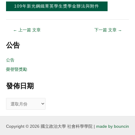
109年新光鋼鐵菁英學生獎學金辦法與附件
←
上一篇 文章
下一篇 文章
→
公告
公告
榮譽暨獎勵
發佈日期
Copyright © 2026 國立政治大學 社會科學學院 |
made by bouncin