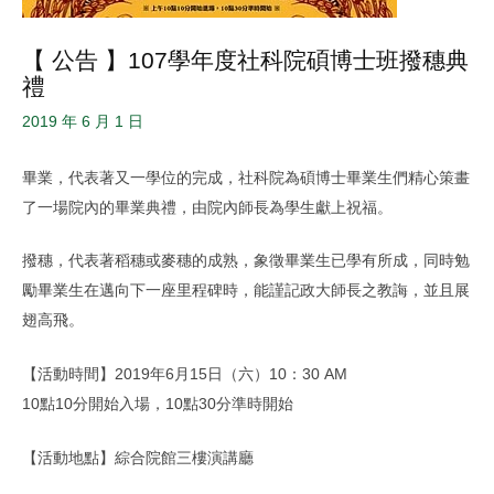
【 公告 】107學年度社科院碩博士班撥穗典
禮
2019 年 6 月 1 日
畢業，代表著又一學位的完成，社科院為碩博士畢業生們精心策畫
了一場院內的畢業典禮，由院內師長為學生獻上祝福。
撥穗，代表著稻穗或麥穗的成熟，象徵畢業生已學有所成，同時勉
勵畢業生在邁向下一座里程碑時，能謹記政大師長之教誨，並且展
翅高飛。
【活動時間】2019年6月15日（六）10：30 AM
10點10分開始入場，10點30分準時開始
【活動地點】綜合院館三樓演講廳