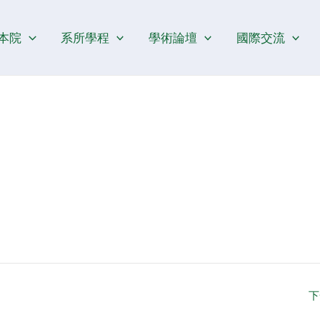
本院
系所學程
學術論壇
國際交流
下