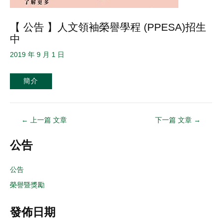
【 公告 】人文領袖榮譽學程 (PPESA)招生
中
2019 年 9 月 1 日
簡介
←
上一篇 文章
下一篇 文章
→
公告
公告
榮譽暨獎勵
發佈日期