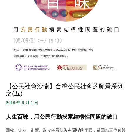
【公民社會沙龍】台灣公民社會的願景系列
之(五)
2016 年 9 月 1 日
人生百味，用公民行動摸索結構性問題的破口
回收、街友、街賣、剩食等看似沒有關聯的字眼，卻因為三位參與