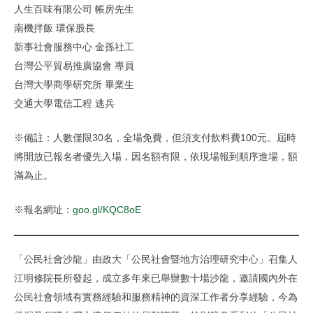
人生百味有限公司 帳房先生
南機拌飯 環保股長
新事社會服務中心 金孫社工
台灣公平貿易推廣協會 專員
台灣大學商學研究所 畢業生
交通大學電信工程 逃兵
※備註：人數僅限30名，全場免費，但須支付飲料費100元。屆時
將開放已報名者優先入場，因名額有限，依現場報到順序進場，額
滿為止。
※報名網址：
goo.gl/KQC8oE
「公民社會沙龍」由政大「公民社會暨地方治理研究中心」召集人
江明修院長所發起，成立多年來已舉辦數十場沙龍，邀請國內外在
公民社會領域有實務經驗和服務精神的資深工作者分享經驗，今為