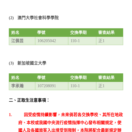
澳門大學社會科學學院
(2)
姓名
學號
交換學期
審查結果
江佩芸
106205042
110-1
正
1
新加坡國立大學
(3)
姓名
學號
交換學期
審查結果
李承瀚
107208091
110-1
正
1
二、正取生注意事項：
因受疫情持續影響，未來倘若各交換學校、其所在地政
1.
府、本校或我國中央流行疫情指揮中心發布相關規定，使
國人及各國旅客入出境受到限制，本院將配合最新規定辦