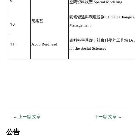
9.
空間資料模型
Spatial Modeling
氣候變遷與環境規劃
Climate Change a
胡兆基
10.
Management
資料科學基礎：社會科學的工具箱
Dat
11.
Jacob Reidhead
for the Social Sciences
←
上一篇 文章
下一篇 文章
→
公告